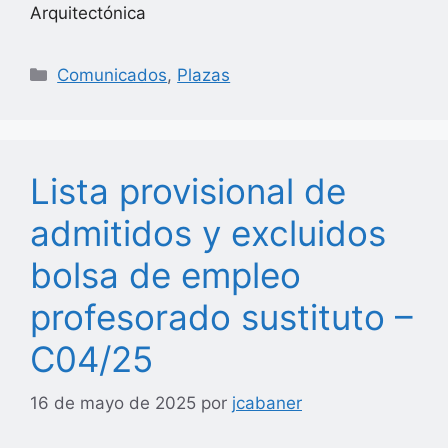
Arquitectónica
Categorías
Comunicados
,
Plazas
Lista provisional de
admitidos y excluidos
bolsa de empleo
profesorado sustituto –
C04/25
16 de mayo de 2025
por
jcabaner