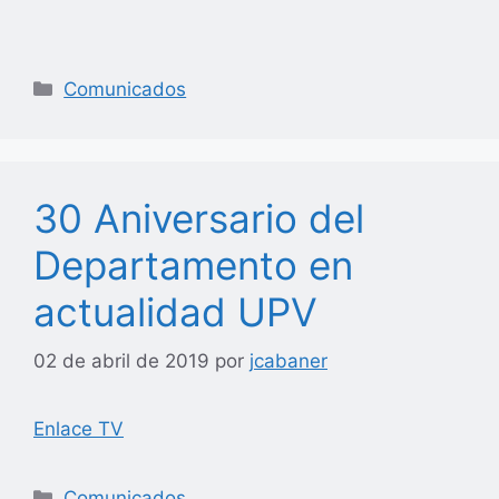
Categorías
Comunicados
30 Aniversario del
Departamento en
actualidad UPV
02 de abril de 2019
por
jcabaner
Enlace TV
Categorías
Comunicados