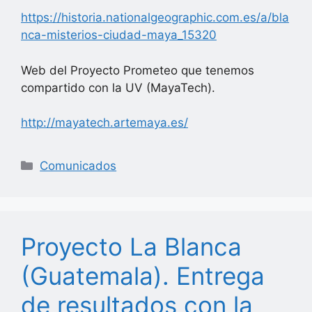
https://historia.nationalgeographic.com.es/a/bla
nca-misterios-ciudad-maya_15320
Web del Proyecto Prometeo que tenemos
compartido con la UV (MayaTech).
http://mayatech.artemaya.es/
Categorías
Comunicados
Proyecto La Blanca
(Guatemala). Entrega
de resultados con la