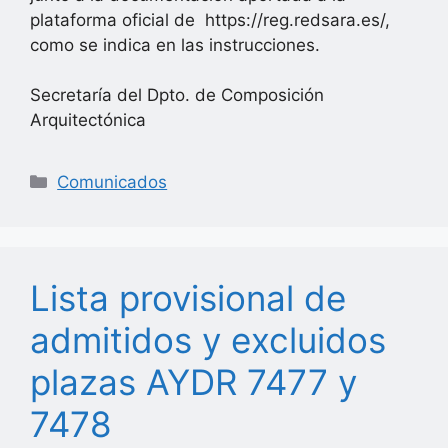
plataforma oficial de https://reg.redsara.es/,
como se indica en las instrucciones.
Secretaría del Dpto. de Composición
Arquitectónica
Categorías
Comunicados
Lista provisional de
admitidos y excluidos
plazas AYDR 7477 y
7478