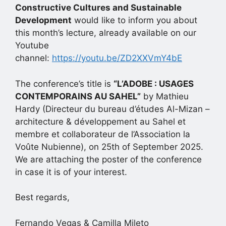
Constructive Cultures and Sustainable
Development
would like to inform you about
this month’s lecture, already available on our
Youtube
channel:
https://youtu.be/ZD2XXVmY4bE
The conference’s title is
“
L’ADOBE : USAGES
CONTEMPORAINS AU SAHEL”
by Mathieu
Hardy (Directeur du bureau d’études Al-Mizan –
architecture & développement au Sahel et
membre et collaborateur de l’Association la
Voûte Nubienne), on 25th of September 2025.
We are attaching the poster of the conference
in case it is of your interest.
Best regards,
Fernando Vegas & Camilla Mileto