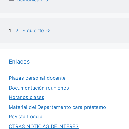
Página
Página
1
2
Siguiente
→
Enlaces
Plazas personal docente
Documentación reuniones
Horarios clases
Material del Departamento para préstamo
Revista Loggia
OTRAS NOTICIAS DE INTERES