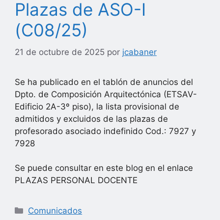
Plazas de ASO-I
(C08/25)
21 de octubre de 2025
por
jcabaner
Se ha publicado en el tablón de anuncios del
Dpto. de Composición Arquitectónica (ETSAV-
Edificio 2A-3º piso), la lista provisional de
admitidos y excluidos de las plazas de
profesorado asociado indefinido Cod.: 7927 y
7928
Se puede consultar en este blog en el enlace
PLAZAS PERSONAL DOCENTE
Categorías
Comunicados