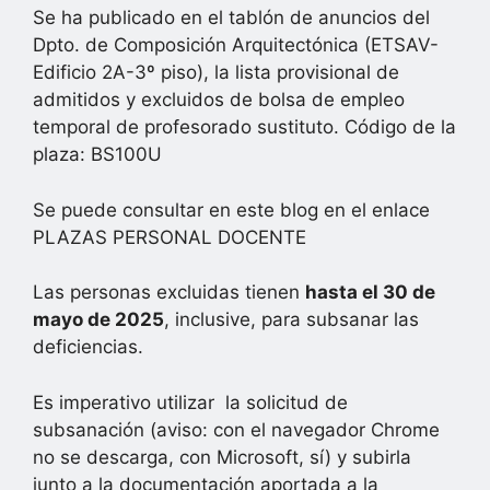
Se ha publicado en el tablón de anuncios del
Dpto. de Composición Arquitectónica (ETSAV-
Edificio 2A-3º piso), la lista provisional de
admitidos y excluidos de bolsa de empleo
temporal de profesorado sustituto. Código de la
plaza: BS100U
Se puede consultar en este blog en el enlace
PLAZAS PERSONAL DOCENTE
Las personas excluidas tienen
hasta el 30 de
mayo de 2025
, inclusive, para subsanar las
deficiencias.
Es imperativo utilizar la solicitud de
subsanación (aviso: con el navegador Chrome
no se descarga, con Microsoft, sí) y subirla
junto a la documentación aportada a la