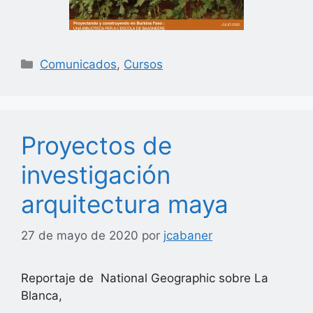
Categorías
Comunicados
,
Cursos
Proyectos de
investigación
arquitectura maya
27 de mayo de 2020
por
jcabaner
Reportaje de National Geographic sobre La
Blanca,