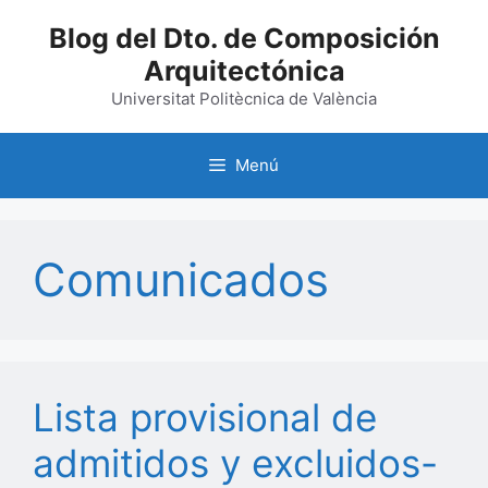
Saltar
Blog del Dto. de Composición
al
Arquitectónica
contenido
Universitat Politècnica de València
Menú
Comunicados
Lista provisional de
admitidos y excluidos-