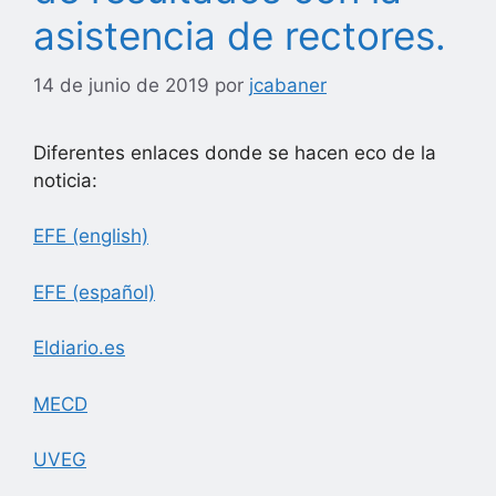
asistencia de rectores.
14 de junio de 2019
por
jcabaner
Diferentes enlaces donde se hacen eco de la
noticia:
EFE (english)
EFE (español)
Eldiario.es
MECD
UVEG