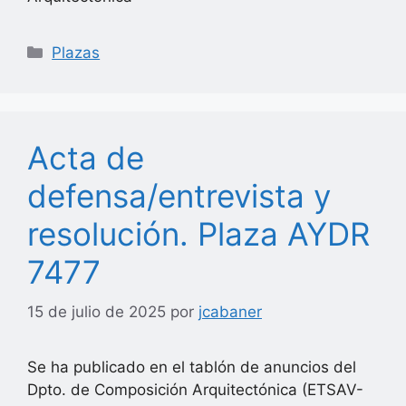
Categorías
Plazas
Acta de
defensa/entrevista y
resolución. Plaza AYDR
7477
15 de julio de 2025
por
jcabaner
Se ha publicado en el tablón de anuncios del
Dpto. de Composición Arquitectónica (ETSAV-