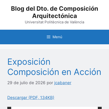
Saltar
Blog del Dto. de Composición
al
Arquitectónica
contenido
Universitat Politècnica de València
Menú
Exposición
Composición en Acción
29 de julio de 2026
por
jcabaner
Descargar (PDF, 134KB)