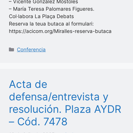
– Vicente González Móstoles
– María Teresa Palomares Figueres.
Col·labora La Plaça Debats
Reserva la teua butaca al formulari:
https://acicom.org/Miralles-reserva-butaca
Categorías
Conferencia
Acta de
defensa/entrevista y
resolución. Plaza AYDR
– Cód. 7478