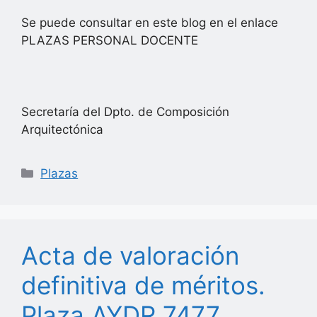
Se puede consultar en este blog en el enlace
PLAZAS PERSONAL DOCENTE
Secretaría del Dpto. de Composición
Arquitectónica
Categorías
Plazas
Acta de valoración
definitiva de méritos.
Plaza AYDR 7477