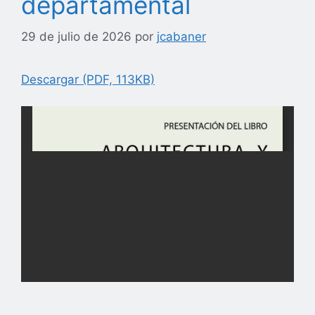
departamental
29 de julio de 2026
por
jcabaner
Descargar (PDF, 113KB)