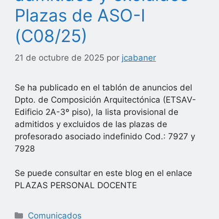
Plazas de ASO-I
(C08/25)
21 de octubre de 2025
por
jcabaner
Se ha publicado en el tablón de anuncios del
Dpto. de Composición Arquitectónica (ETSAV-
Edificio 2A-3º piso), la lista provisional de
admitidos y excluidos de las plazas de
profesorado asociado indefinido Cod.: 7927 y
7928
Se puede consultar en este blog en el enlace
PLAZAS PERSONAL DOCENTE
Categorías
Comunicados