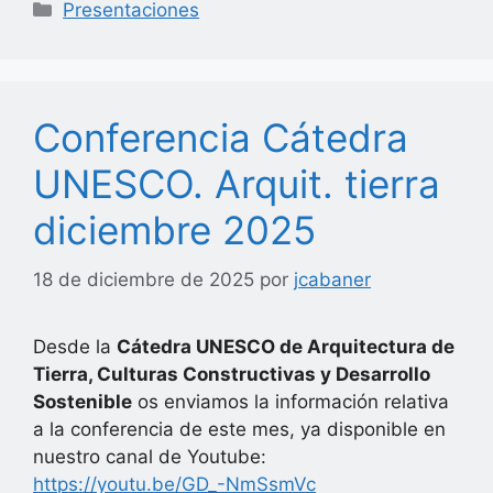
Categorías
Presentaciones
Conferencia Cátedra
UNESCO. Arquit. tierra
diciembre 2025
18 de diciembre de 2025
por
jcabaner
Desde la
Cátedra UNESCO de Arquitectura de
Tierra, Culturas Constructivas y Desarrollo
Sostenible
os enviamos la información relativa
a la conferencia de este mes, ya disponible en
nuestro canal de Youtube:
https://youtu.be/GD_-NmSsmVc