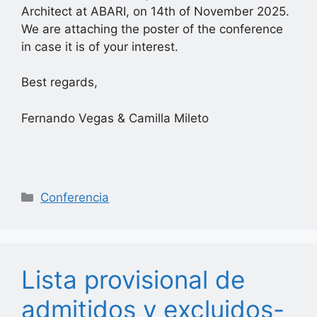
Architect at ABARI, on 14th of November 2025.
We are attaching the poster of the conference
in case it is of your interest.
Best regards,
Fernando Vegas & Camilla Mileto
Categorías
Conferencia
Lista provisional de
admitidos y excluidos-