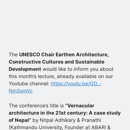
The
UNESCO Chair Earthen Architecture,
Constructive Cultures and Sustainable
Development
would like to inform you about
this month’s lecture, already available on our
Youtube channel:
https://youtu.be/GD_-
NmSsmVc
The conference’s title is
“
Vernacular
architecture in the 21st century: A case study
of Nepal”
by Nripal Adhikary & Pranathi
(Kathmandu University, Founder at ABARI &