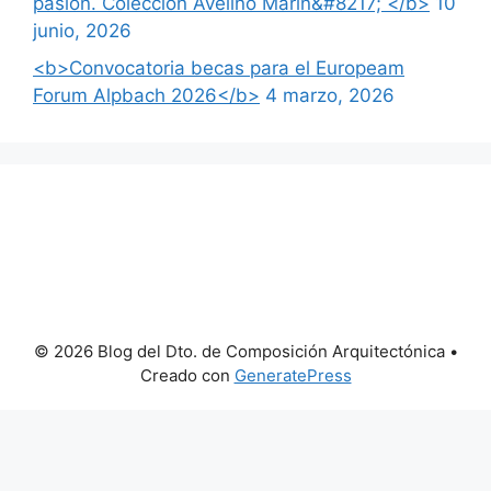
pasión. Colección Avelino Marín&#8217; </b>
10
junio, 2026
<b>Convocatoria becas para el Europeam
Forum Alpbach 2026</b>
4 marzo, 2026
© 2026 Blog del Dto. de Composición Arquitectónica
•
Creado con
GeneratePress