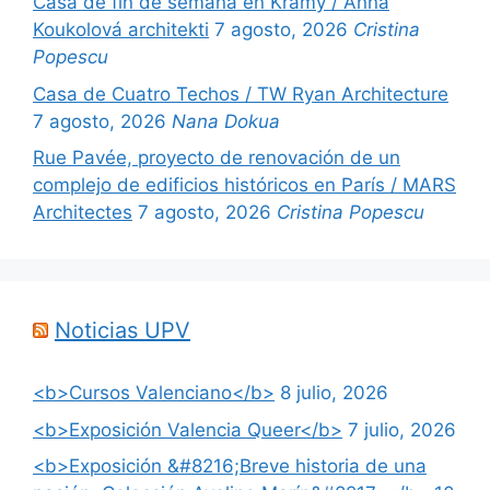
Casa de fin de semana en Krámy / Anna
Koukolová architekti
7 agosto, 2026
Cristina
Popescu
Casa de Cuatro Techos / TW Ryan Architecture
7 agosto, 2026
Nana Dokua
Rue Pavée, proyecto de renovación de un
complejo de edificios históricos en París / MARS
Architectes
7 agosto, 2026
Cristina Popescu
Noticias UPV
<b>Cursos Valenciano</b>
8 julio, 2026
<b>Exposición Valencia Queer</b>
7 julio, 2026
<b>Exposición &#8216;Breve historia de una