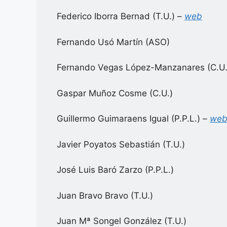
Federico Iborra Bernad (T.U.) –
web
Fernando Usó Martín (ASO)
Fernando Vegas López-Manzanares (C.U.
Gaspar Muñoz Cosme (C.U.)
Guillermo Guimaraens Igual (P.P.L.) –
we
Javier Poyatos Sebastián (T.U.)
José Luis Baró Zarzo (P.P.L.)
Juan Bravo Bravo (T.U.)
Juan Mª Songel González (T.U.)