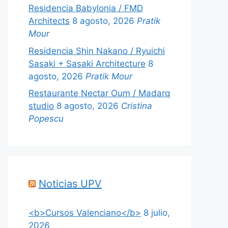
Residencia Babylonia / FMD
Architects
8 agosto, 2026
Pratik
Mour
Residencia Shin Nakano / Ryuichi
Sasaki + Sasaki Architecture
8
agosto, 2026
Pratik Mour
Restaurante Nectar Oum / Madarq
studio
8 agosto, 2026
Cristina
Popescu
Noticias UPV
<b>Cursos Valenciano</b>
8 julio,
2026