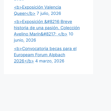
<b>Exposición Valencia
Queer</b>
7 julio, 2026
<b>Exposición &#8216;Breve
historia de una pasión. Colección
Avelino Marín&#8217; </b>
10
junio, 2026
<b>Convocatoria becas para el
Europeam Forum Alpbach
2026</b>
4 marzo, 2026