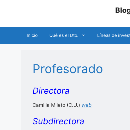
Saltar
Blo
al
contenido
Inicio
Qué es el Dto.
Líneas de inves
Profesorado
Directora
Camilla Mileto (C.U.)
web
Subdirectora