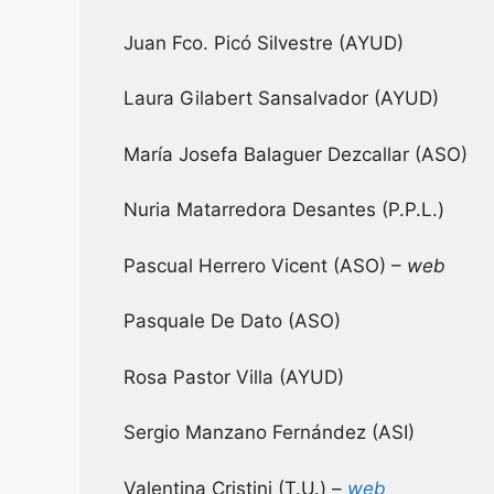
Juan Fco. Picó Silvestre (AYUD)
Laura Gilabert Sansalvador (AYUD)
María Josefa Balaguer Dezcallar (ASO)
Nuria Matarredora Desantes (P.P.L.)
Pascual Herrero Vicent (ASO) –
web
Pasquale De Dato (ASO)
Rosa Pastor Villa (AYUD)
Sergio Manzano Fernández (ASI)
Valentina Cristini (T.U.) –
web